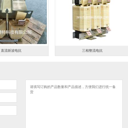
直流斩波电抗
三相整流电抗