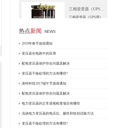
三相逆变器（UPS用）
三相逆变器（UPS用）
热点
新闻
NEWS
三相隔离变压器 K13
2019年春节放假通知
三相隔离变压器 K13
变压器在电路中的应用
配电变压器保护存在问题及解决
变压器干燥处理的方法有哪些?
三相整流电抗
港特科技2017端午节放假通知
三相整流电抗
配电变压器保护存在问题及解决
电力变压器的正常巡视检查项目有哪些
浅谈电力变压器的电压比、极性和组别试验方法
三相整流电抗器
变压器干燥处理的方法有哪些?