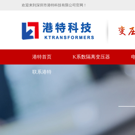
欢迎来到深圳市港特科技有限公司官网！
港特首页
K系数隔离变压器
联系港特