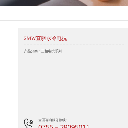
2MW直驱水冷电抗
产品分类：三相电抗系列
全国咨询服务热线:
0755－29095011