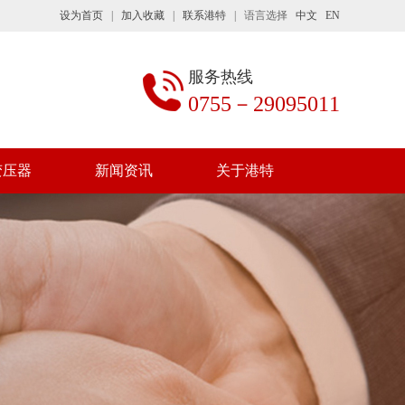
设为首页
|
加入收藏
|
联系港特
| 语言选择
中文
EN
服务热线
0755－29095011
变压器
新闻资讯
关于港特